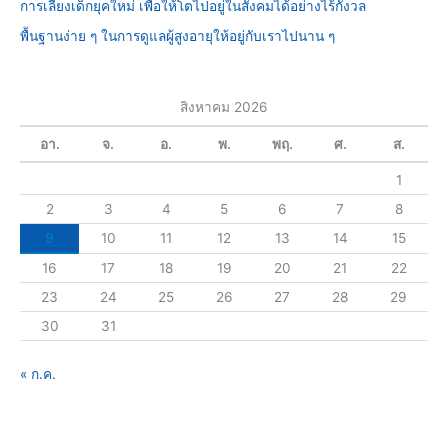
การเลี้ยงเด็กยุคใหม่ เพื่อให้โตไปอยู่ในสังคมได้อย่างไร้กังวล
f
พื้นฐานง่าย ๆ ในการดูแลผู้สูงอายุให้อยู่กับเราไปนาน ๆ
o
r
:
สิงหาคม 2026
อา.
จ.
อ.
พ.
พฤ.
ศ.
ส.
1
2
3
4
5
6
7
8
9
10
11
12
13
14
15
16
17
18
19
20
21
22
23
24
25
26
27
28
29
30
31
« ก.ค.