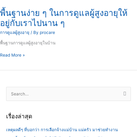
กับ
เรา
พื้นฐานง่าย ๆ ในการดูแลผู้สูงอายุให้
ไป
นาน
อยู่กับเราไปนาน ๆ
ๆ
การดูแลผู้สูงอายุ
/ By
procare
พื้นฐานการดูแลผู้สูงอายุในบ้าน
Read More »
S
e
a
เรื่องล่าสุด
r
c
เหตุผลดีๆ ที่บอกว่า การเลือกจ้างแม่บ้าน แม่ครัว มาช่วยทำงาน
h