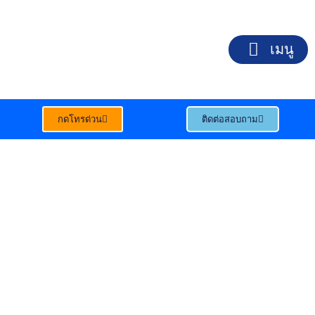
Skip
to
content
เมนู
กดโทรด่วน
ติดต่อสอบถาม